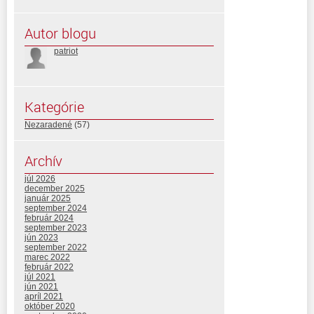
Autor blogu
patriot
Kategórie
Nezaradené
(57)
Archív
júl 2026
december 2025
január 2025
september 2024
február 2024
september 2023
jún 2023
september 2022
marec 2022
február 2022
júl 2021
jún 2021
apríl 2021
október 2020