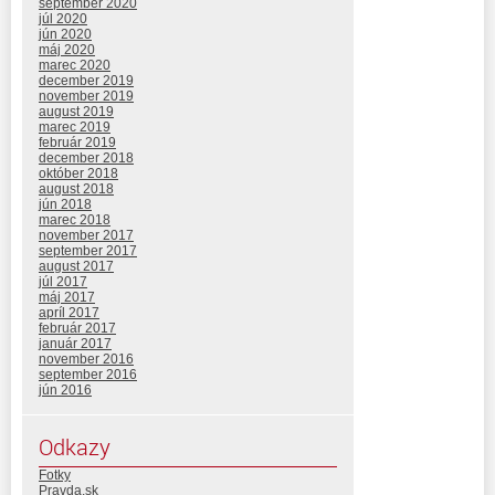
september 2020
júl 2020
jún 2020
máj 2020
marec 2020
december 2019
november 2019
august 2019
marec 2019
február 2019
december 2018
október 2018
august 2018
jún 2018
marec 2018
november 2017
september 2017
august 2017
júl 2017
máj 2017
apríl 2017
február 2017
január 2017
november 2016
september 2016
jún 2016
Odkazy
Fotky
Pravda.sk