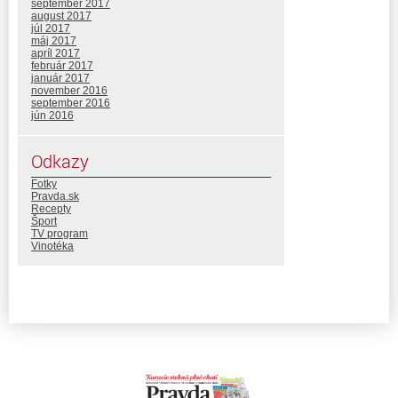
september 2017
august 2017
júl 2017
máj 2017
apríl 2017
február 2017
január 2017
november 2016
september 2016
jún 2016
Odkazy
Fotky
Pravda.sk
Recepty
Šport
TV program
Vinotéka