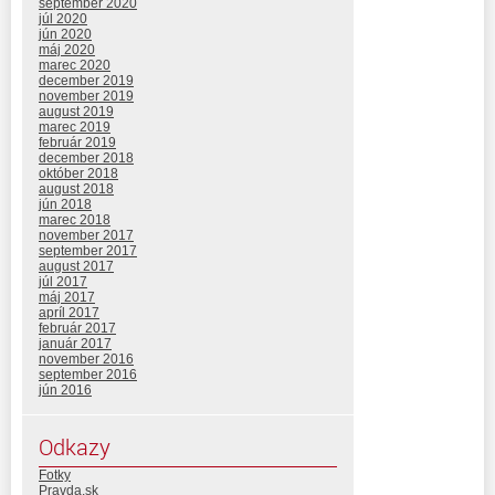
september 2020
júl 2020
jún 2020
máj 2020
marec 2020
december 2019
november 2019
august 2019
marec 2019
február 2019
december 2018
október 2018
august 2018
jún 2018
marec 2018
november 2017
september 2017
august 2017
júl 2017
máj 2017
apríl 2017
február 2017
január 2017
november 2016
september 2016
jún 2016
Odkazy
Fotky
Pravda.sk