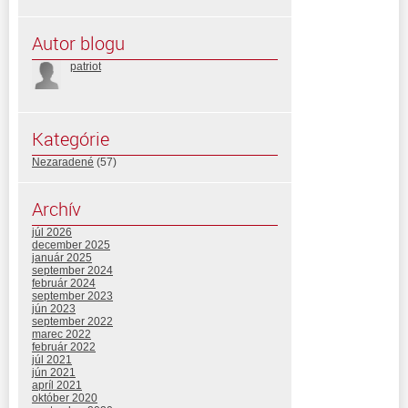
Autor blogu
patriot
Kategórie
Nezaradené
(57)
Archív
júl 2026
december 2025
január 2025
september 2024
február 2024
september 2023
jún 2023
september 2022
marec 2022
február 2022
júl 2021
jún 2021
apríl 2021
október 2020