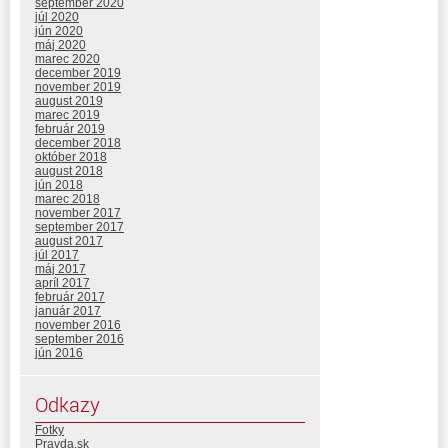
september 2020
júl 2020
jún 2020
máj 2020
marec 2020
december 2019
november 2019
august 2019
marec 2019
február 2019
december 2018
október 2018
august 2018
jún 2018
marec 2018
november 2017
september 2017
august 2017
júl 2017
máj 2017
apríl 2017
február 2017
január 2017
november 2016
september 2016
jún 2016
Odkazy
Fotky
Pravda.sk