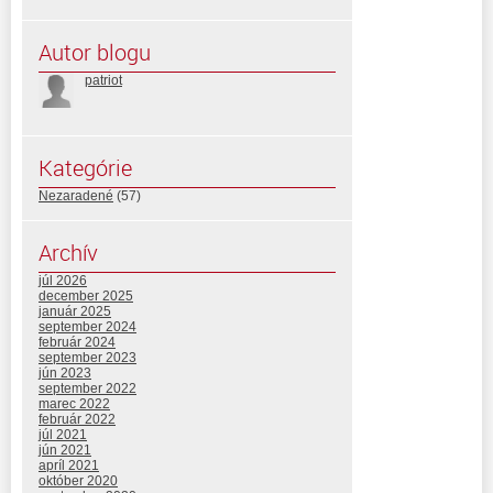
Autor blogu
patriot
Kategórie
Nezaradené
(57)
Archív
júl 2026
december 2025
január 2025
september 2024
február 2024
september 2023
jún 2023
september 2022
marec 2022
február 2022
júl 2021
jún 2021
apríl 2021
október 2020